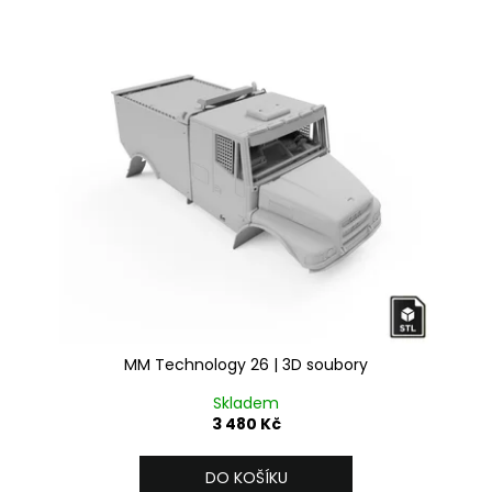
MM Technology 26 | 3D soubory
Skladem
3 480 Kč
DO KOŠÍKU