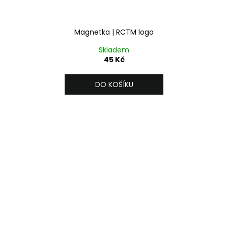
Magnetka | RCTM logo
Skladem
45 Kč
DO KOŠÍKU