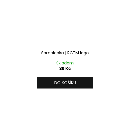
Samolepka | RCTM logo
Skladem
35 Kč
DO KOŠÍKU