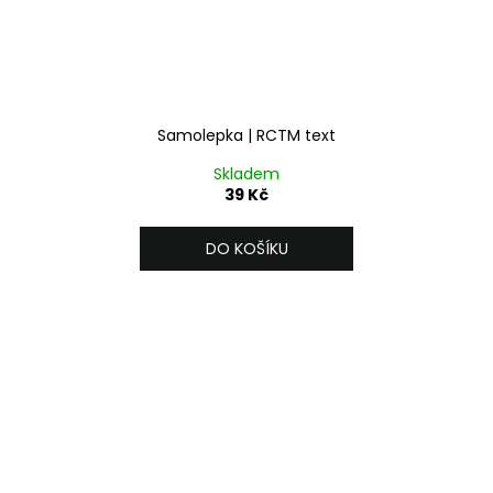
Samolepka | RCTM text
Skladem
39 Kč
DO KOŠÍKU