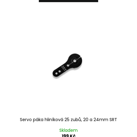
Servo páka hliníková 25 zubů, 20 a 24mm SRT
Skladem
199 Kč