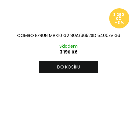
3 290
KČ
–3 %
COMBO EZRUN MAX10 G2 80A/3652SD 5400kv G3
Skladem
3 190 Kč
DO KOŠÍKU