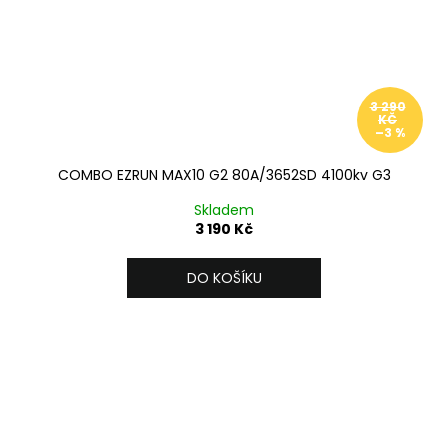
3 290
KČ
–3 %
COMBO EZRUN MAX10 G2 80A/3652SD 4100kv G3
Skladem
3 190 Kč
DO KOŠÍKU