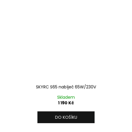
SKYRC S65 nabíječ 65W/230V
Skladem
1 190 Kč
DO KOŠÍKU