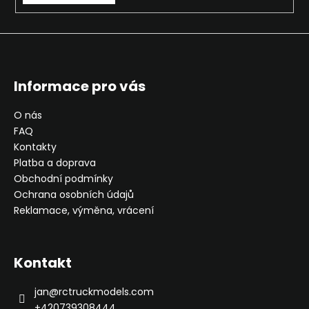
p
i
s
u
Informace pro vás
O nás
FAQ
Kontakty
Platba a doprava
Obchodní podmínky
Ochrana osobních údajů
Reklamace, výměna, vrácení
Kontakt
jan
@
rctruckmodels.com
+420739308444