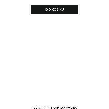
DO KOŠÍKU
SKY RC T100 nabíječ 2x50W