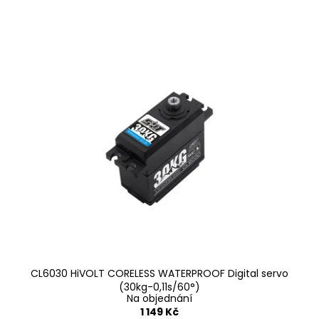
CL6030 HiVOLT CORELESS WATERPROOF Digital servo
(30kg-0,11s/60°)
Na objednání
1 149 Kč