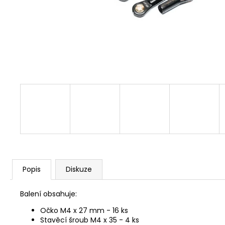
Popis
Diskuze
Balení obsahuje:
Očko M4 x 27 mm - 16 ks
Stavěcí šroub M4 x 35 - 4 ks