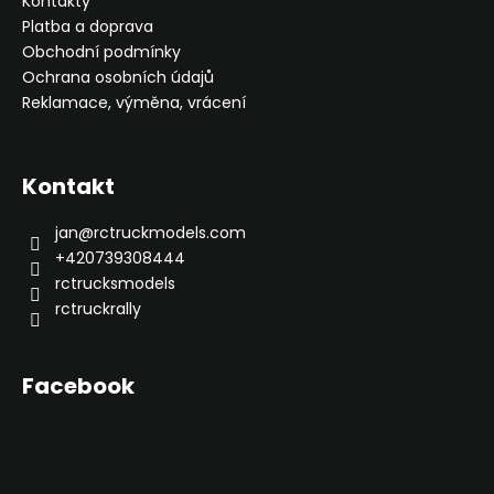
Kontakty
Platba a doprava
Obchodní podmínky
Ochrana osobních údajů
Reklamace, výměna, vrácení
Kontakt
jan
@
rctruckmodels.com
+420739308444
rctrucksmodels
rctruckrally
Facebook