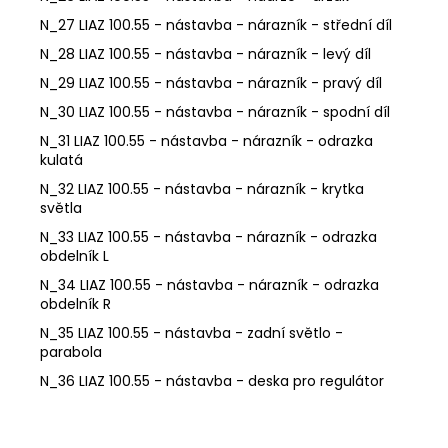
N_27 LIAZ 100.55 - nástavba - nárazník - střední díl
N_28 LIAZ 100.55 - nástavba - nárazník - levý díl
N_29 LIAZ 100.55 - nástavba - nárazník - pravý díl
N_30 LIAZ 100.55 - nástavba - nárazník - spodní díl
N_31 LIAZ 100.55 - nástavba - nárazník - odrazka
kulatá
N_32 LIAZ 100.55 - nástavba - nárazník - krytka
světla
N_33 LIAZ 100.55 - nástavba - nárazník - odrazka
obdelník L
N_34 LIAZ 100.55 - nástavba - nárazník - odrazka
obdelník R
N_35 LIAZ 100.55 - nástavba - zadní světlo -
parabola
N_36 LIAZ 100.55 - nástavba - deska pro regulátor