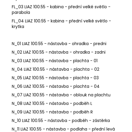
FL_03 LIAZ 100.55 - kabina - přední velké světlo -
parabola
FL_04 LIAZ 100.55 - kabina - přední velké světlo -
krytka
N_01 LIAZ 100.55 - nástavba - ohradka - predni
N_02 LIAZ 100.55 - nástavba - ohradka - zadni
N_03 LIAZ 100.55 - nástavba - plachta - 01
N_04 LIAZ 100.55 - nástavba - plachta - 02
N_05 LIAZ 100.55 - nástavba - plachta - 03
N_06 LIAZ 100.55 - nástavba - plachta - 04
N_07 LIAZ 100.55 - nástavba - oblouk na plachtu
N_08 LIAZ 100.55 - nástavba - podběh L
N_09 LIAZ 100.55 - nástavba - podběh R
N_10 LIAZ 100.55 - nástavba - podběh - zástěrka
N_11 LIAZ 100.55 - nástavba - podlaha - přední levá