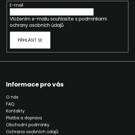
t
E-mail
í
Vložením e-mailu souhlasíte s
podmínkami
ochrany osobních údajů
PŘIHLÁSIT SE
Informace pro vás
O nás
FAQ
Kontakty
Platba a doprava
Obchodní podmínky
Ochrana osobních údajů