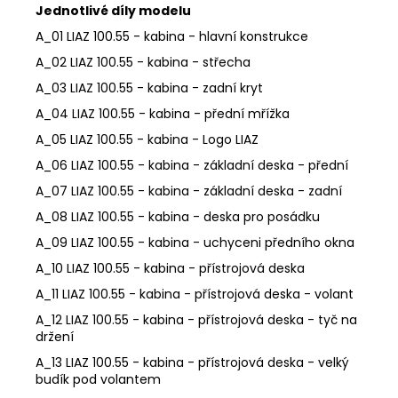
Jednotlivé díly modelu
A_01 LIAZ 100.55 - kabina - hlavní konstrukce
A_02 LIAZ 100.55 - kabina - střecha
A_03 LIAZ 100.55 - kabina - zadní kryt
A_04 LIAZ 100.55 - kabina - přední mřížka
A_05 LIAZ 100.55 - kabina - Logo LIAZ
A_06 LIAZ 100.55 - kabina - základní deska - přední
A_07 LIAZ 100.55 - kabina - základní deska - zadní
A_08 LIAZ 100.55 - kabina - deska pro posádku
A_09 LIAZ 100.55 - kabina - uchyceni předního okna
A_10 LIAZ 100.55 - kabina - přístrojová deska
A_11 LIAZ 100.55 - kabina - přístrojová deska - volant
A_12 LIAZ 100.55 - kabina - přístrojová deska - tyč na
držení
A_13 LIAZ 100.55 - kabina - přístrojová deska - velký
budík pod volantem