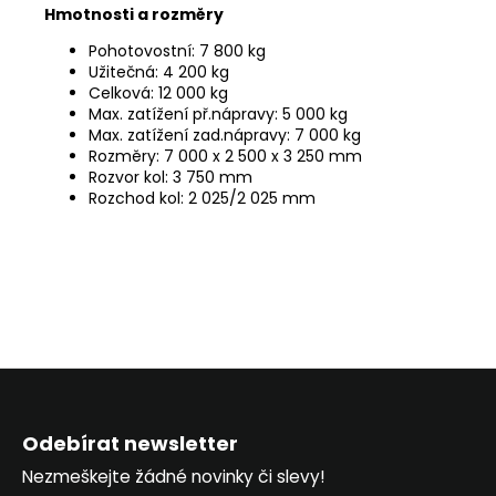
Hmotnosti a rozměry
Pohotovostní: 7 800 kg
Užitečná: 4 200 kg
Celková: 12 000 kg
Max. zatížení př.nápravy: 5 000 kg
Max. zatížení zad.nápravy: 7 000 kg
Rozměry: 7 000 x 2 500 x 3 250 mm
Rozvor kol: 3 750 mm
Rozchod kol: 2 025/2 025 mm
Z
á
Odebírat newsletter
p
Nezmeškejte žádné novinky či slevy!
a