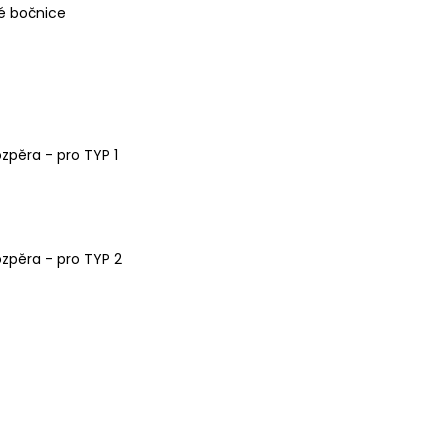
é bočnice
zpěra - pro TYP 1
zpěra - pro TYP 2