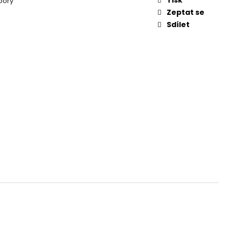
bory
Zeptat se
Sdílet