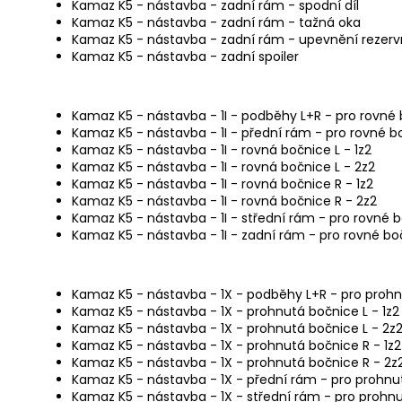
Kamaz K5 - nástavba - zadní rám - spodní díl
Kamaz K5 - nástavba - zadní rám - tažná oka
Kamaz K5 - nástavba - zadní rám - upevnění rezer
Kamaz K5 - nástavba - zadní spoiler
Kamaz K5 - nástavba - 1I - podběhy L+R - pro rovné
Kamaz K5 - nástavba - 1I - přední rám - pro rovné b
Kamaz K5 - nástavba - 1I - rovná bočnice L - 1z2
Kamaz K5 - nástavba - 1I - rovná bočnice L - 2z2
Kamaz K5 - nástavba - 1I - rovná bočnice R - 1z2
Kamaz K5 - nástavba - 1I - rovná bočnice R - 2z2
Kamaz K5 - nástavba - 1I - střední rám - pro rovné 
Kamaz K5 - nástavba - 1I - zadní rám - pro rovné bo
Kamaz K5 - nástavba - 1X - podběhy L+R - pro proh
Kamaz K5 - nástavba - 1X - prohnutá bočnice L - 1z2
Kamaz K5 - nástavba - 1X - prohnutá bočnice L - 2z
Kamaz K5 - nástavba - 1X - prohnutá bočnice R - 1z2
Kamaz K5 - nástavba - 1X - prohnutá bočnice R - 2z
Kamaz K5 - nástavba - 1X - přední rám - pro prohnu
Kamaz K5 - nástavba - 1X - střední rám - pro prohn