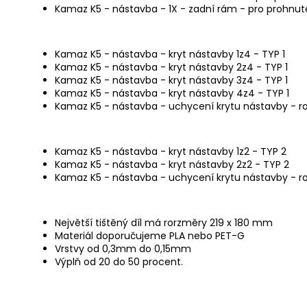
Kamaz K5 - nástavba - 1X - zadní rám - pro prohnut
Kamaz K5 - nástavba - kryt nástavby 1z4 - TYP 1
Kamaz K5 - nástavba - kryt nástavby 2z4 - TYP 1
Kamaz K5 - nástavba - kryt nástavby 3z4 - TYP 1
Kamaz K5 - nástavba - kryt nástavby 4z4 - TYP 1
Kamaz K5 - nástavba - uchycení krytu nástavby - ro
Kamaz K5 - nástavba - kryt nástavby 1z2 - TYP 2
Kamaz K5 - nástavba - kryt nástavby 2z2 - TYP 2
Kamaz K5 - nástavba - uchycení krytu nástavby - ro
Největší tištěný díl má rorzměry 219 x 180 mm
Materiál doporučujeme PLA nebo PET-G
Vrstvy od 0,3mm do 0,15mm
Výplň od 20 do 50 procent.