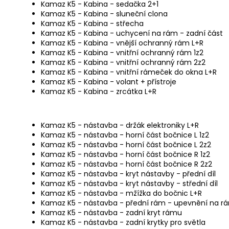
Kamaz K5 - Kabina - sedačka 2+1
Kamaz K5 - Kabina - sluneční clona
Kamaz K5 - Kabina - střecha
Kamaz K5 - Kabina - uchycení na rám - zadní část
Kamaz K5 - Kabina - vnější ochranný rám L+R
Kamaz K5 - Kabina - vnitřní ochranný rám 1z2
Kamaz K5 - Kabina - vnitřní ochranný rám 2z2
Kamaz K5 - Kabina - vnitřní rámeček do okna L+R
Kamaz K5 - Kabina - volant + přístroje
Kamaz K5 - Kabina - zrcátka L+R
Kamaz K5 - nástavba - držák elektroniky L+R
Kamaz K5 - nástavba - horní část bočnice L 1z2
Kamaz K5 - nástavba - horní část bočnice L 2z2
Kamaz K5 - nástavba - horní část bočnice R 1z2
Kamaz K5 - nástavba - horní část bočnice R 2z2
Kamaz K5 - nástavba - kryt nástavby - přední díl
Kamaz K5 - nástavba - kryt nástavby - střední díl
Kamaz K5 - nástavba - mžížka do bočnic L+R
Kamaz K5 - nástavba - přední rám - upevnění na r
Kamaz K5 - nástavba - zadní kryt rámu
Kamaz K5 - nástavba - zadní krytky pro světla